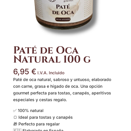
Paté de Oca
Natural 100 g
6,95
€
I.V.A. Incluido
Paté de oca natural, sabroso y untuoso, elaborado
con carne, grasa e hígado de oca. Una opción
gourmet perfecta para tostas, canapés, aperitivos
especiales y cestas regalo.
✅ 100% natural
🍞 Ideal para tostas y canapés
🎁 Perfecto para regalar
🇪🇸 Elaborado en España