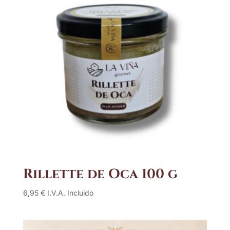
Rillette de Oca 100 g
6,95
€
I.V.A. Incluido