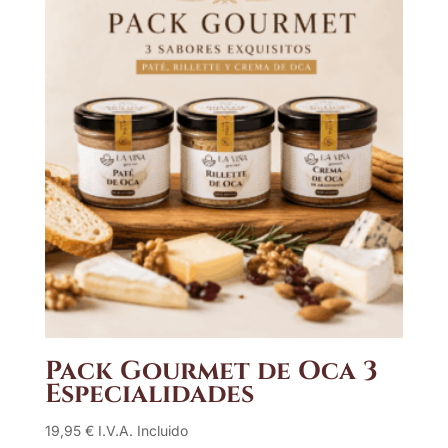
Pack Gourmet de Oca 3
Especialidades
19,95
€
I.V.A. Incluido