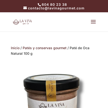
604 80 23 38
contacto@lavinagourmet.com
Inicio
/
Patés y conservas gourmet
/ Paté de Oca
Natural 100 g