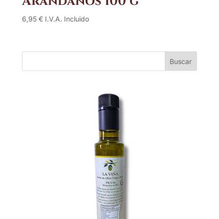
Arándanos 100 g
6,95
€
I.V.A. Incluido
Buscar