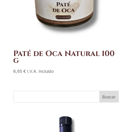
Paté de Oca Natural 100
g
6,95
€
I.V.A. Incluido
Buscar