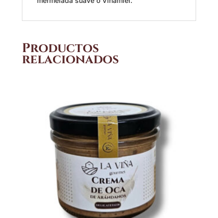
mermelada suave o Vinamiel.
Productos
relacionados