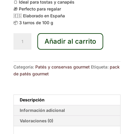
🍞 Ideal para tostas y canapés
🎁 Perfecto para regalar
🇪🇸 Elaborado en España
📦 3 tarros de 100 g
Pack
Añadir al carrito
Gourmet
de
Oca
3
Categoría:
Patés y conservas gourmet
Etiqueta:
pack
Especialidades
de patés gourmet
cantidad
Descripción
Información adicional
Valoraciones (0)