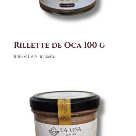
Rillette de Oca 100 g
6,95
€
I.V.A. Incluido