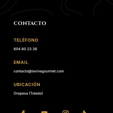
CONTACTO
TELÉFONO
604 80 23 38
EMAIL
contacto@lavinagourmet.com
UBICACIÓN
Oropesa (Toledo)