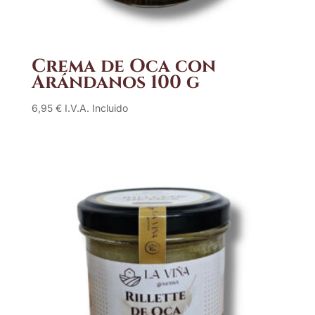
Crema de Oca con
Arándanos 100 g
6,95
€
I.V.A. Incluido