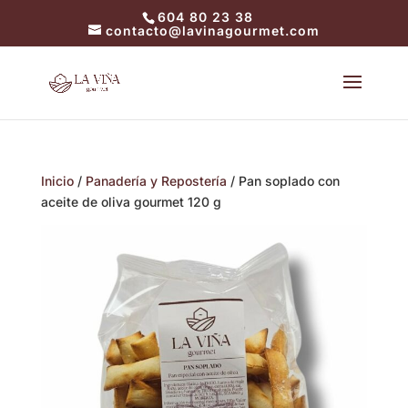
604 80 23 38
contacto@lavinagourmet.com
Inicio
/
Panadería y Repostería
/ Pan soplado con
aceite de oliva gourmet 120 g