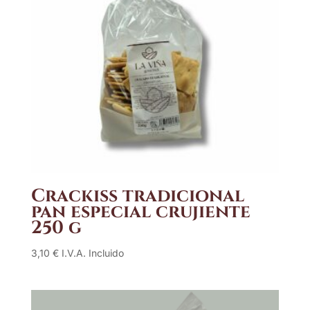
Crackiss tradicional
pan especial crujiente
250 g
3,10
€
I.V.A. Incluido