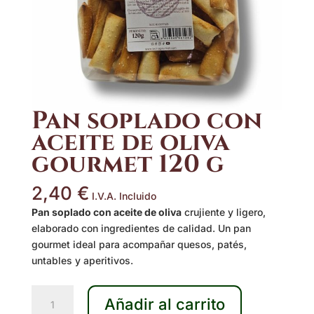
Pan soplado con
aceite de oliva
gourmet 120 g
2,40
€
I.V.A. Incluido
Pan soplado con aceite de oliva
crujiente y ligero,
elaborado con ingredientes de calidad. Un pan
gourmet ideal para acompañar quesos, patés,
untables y aperitivos.
Pan
Añadir al carrito
soplado