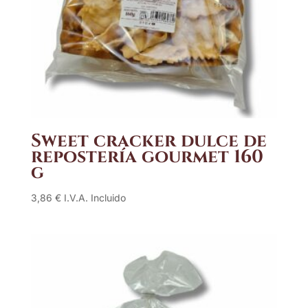
Sweet cracker dulce de
repostería gourmet 160
g
3,86
€
I.V.A. Incluido