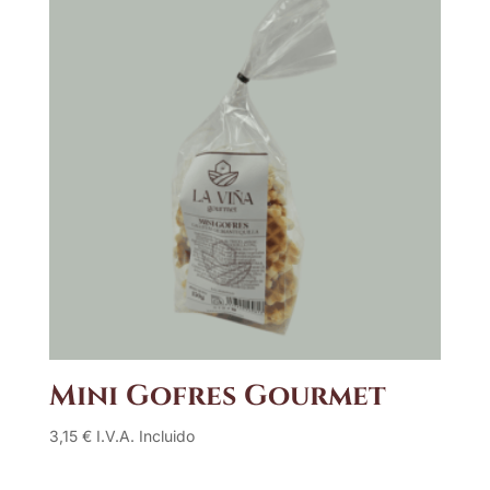
Mini Gofres Gourmet
3,15
€
I.V.A. Incluido