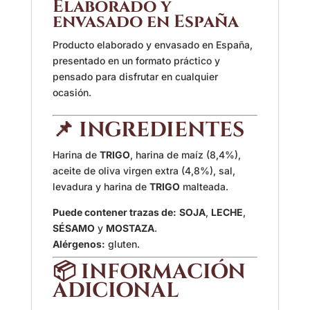
Elaborado y
envasado en España
Producto elaborado y envasado en España,
presentado en un formato práctico y
pensado para disfrutar en cualquier
ocasión.
📌 INGREDIENTES
Harina de
TRIGO
, harina de maíz (8,4%),
aceite de oliva virgen extra (4,8%), sal,
levadura y harina de
TRIGO
malteada.
Puede contener trazas de:
SOJA
,
LECHE
,
SÉSAMO
y
MOSTAZA
.
Alérgenos:
gluten.
📦 INFORMACIÓN
ADICIONAL