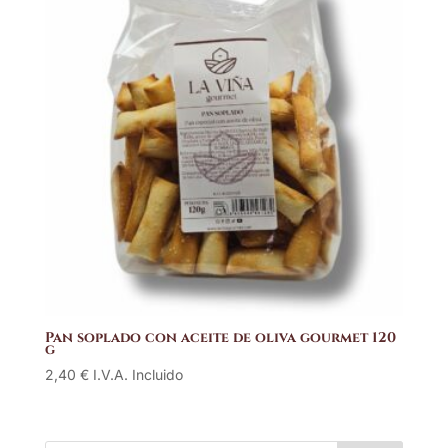
Pan soplado con aceite de oliva gourmet 120
g
2,40
€
I.V.A. Incluido