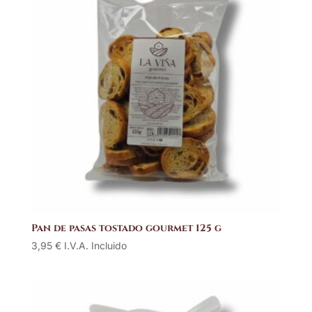
Pan de pasas tostado gourmet 125 g
3,95
€
I.V.A. Incluido