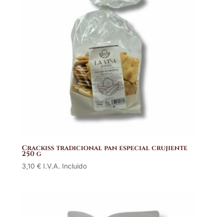
Crackiss tradicional pan especial crujiente
250 g
3,10
€
I.V.A. Incluido