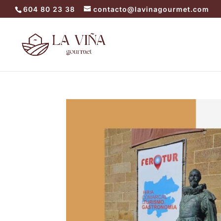
604 80 23 38
contacto@lavinagourmet.com