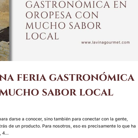
na feria gastronómica
 mucho sabor local
ara darse a conocer, sino también para conectar con la gente,
trás de un producto. Para nosotros, eso es precisamente lo que ha
 4...