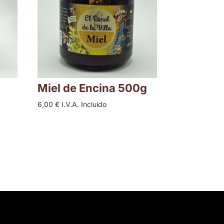
Miel de Encina 500g
6,00
€
I.V.A. Incluido