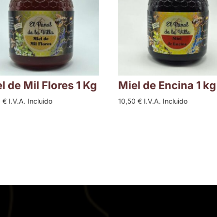
l de Mil Flores 1 Kg
Miel de Encina 1 kg
0
€
I.V.A. Incluido
10,50
€
I.V.A. Incluido