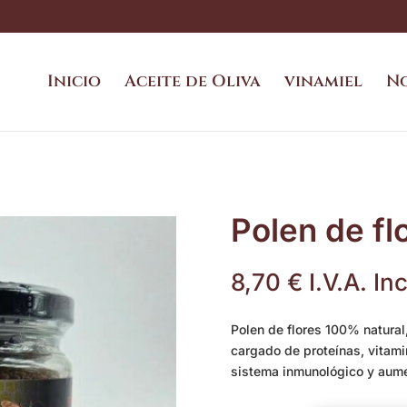
Inicio
Aceite de Oliva
vinamiel
N
Polen de fl
8,70
€
I.V.A. In
Polen de flores 100% natura
cargado de proteínas, vitamin
sistema inmunológico y aumen