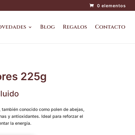
0 elementos
ovedades
Blog
Regalos
Contacto
ores 225g
cluido
l, también conocido como polen de abejas,
as y antioxidantes. Ideal para reforzar el
tar la energía.