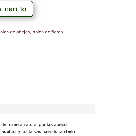
l carrito
olen de abejas
,
polen de flores
o de manera natural por las abejas
 adultas y las larvas, siendo también