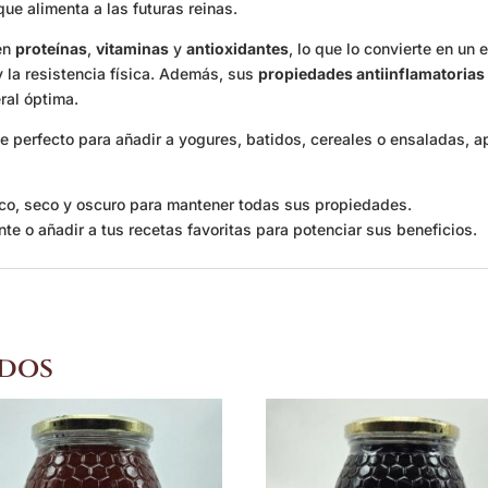
que alimenta a las futuras reinas.
 en
proteínas
,
vitaminas
y
antioxidantes
, lo que lo convierte en un
y la resistencia física. Además, sus
propiedades antiinflamatorias
ral óptima.
 perfecto para añadir a yogures, batidos, cereales o ensaladas, ap
sco, seco y oscuro para mantener todas sus propiedades.
e o añadir a tus recetas favoritas para potenciar sus beneficios.
dos