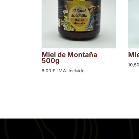
Miel de Montaña
Mie
500g
10,5
6,00
€
I.V.A. Incluido