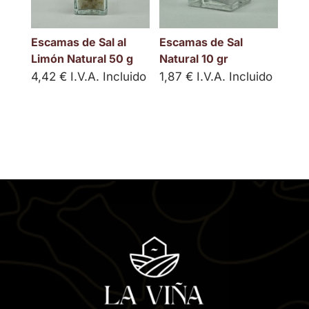
Escamas de Sal al
Escamas de Sal
Limón Natural 50 g
Natural 10 gr
4,42
€
I.V.A. Incluido
1,87
€
I.V.A. Incluido