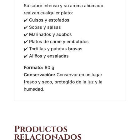
Su sabor intenso y su aroma ahumado
realzan cualquier plato:
✔️ Guisos y estofados
✔️ Sopas y salsas
✔️ Marinados y adobos
✔️ Platos de carne y embutidos
✔️ Tortillas y patatas bravas
✔️ Aliños y ensaladas
Formato:
80 g
Conservación:
Conservar en un lugar
fresco y seco, protegido de la luz y la
humedad.
Productos
relacionados