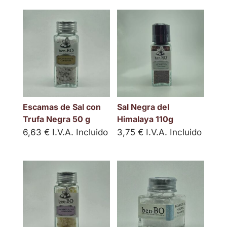
Escamas de Sal con
Sal Negra del
Trufa Negra 50 g
Himalaya 110g
6,63
€
I.V.A. Incluido
3,75
€
I.V.A. Incluido