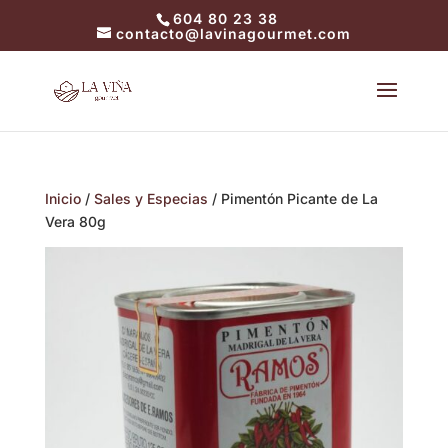
604 80 23 38
contacto@lavinagourmet.com
Inicio
/
Sales y Especias
/ Pimentón Picante de La
Vera 80g