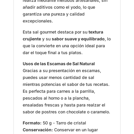
realiza mediante métodos artesanales, sin
añadir aditivos como el yodo, lo que
garantiza una pureza y calidad
excepcionales.
Esta sal gourmet destaca por su
textura
crujiente
y su
sabor suave y equilibrado
, lo
que la convierte en una opción ideal para
dar el toque final a tus platos.
Usos de las Escamas de Sal Natural
Gracias a su presentación en escamas,
puedes usar menos cantidad de sal
mientras potencias el sabor de tus recetas.
Es perfecta para carnes a la parrilla,
pescados al horno o a la plancha,
ensaladas frescas y hasta para realzar el
sabor de postres con chocolate o caramelo.
Formato:
50 g - Tarro de cristal
Conservación:
Conservar en un lugar