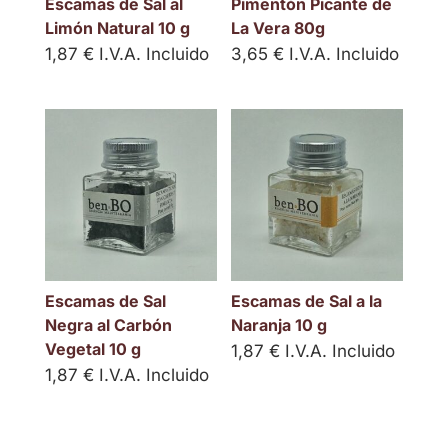
Escamas de Sal al
Pimentón Picante de
Limón Natural 10 g
La Vera 80g
1,87
€
I.V.A. Incluido
3,65
€
I.V.A. Incluido
Escamas de Sal
Escamas de Sal a la
Negra al Carbón
Naranja 10 g
Vegetal 10 g
1,87
€
I.V.A. Incluido
1,87
€
I.V.A. Incluido