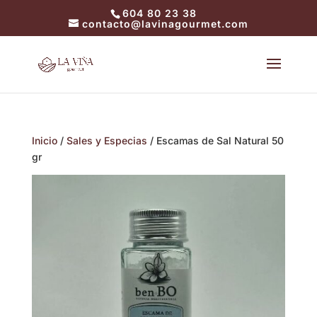
604 80 23 38
contacto@lavinagourmet.com
Inicio
/
Sales y Especias
/ Escamas de Sal Natural 50
gr