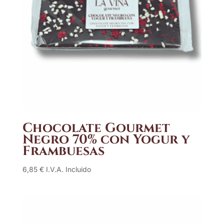
Chocolate Gourmet
Negro 70% con Yogur y
Frambuesas
6,85
€
I.V.A. Incluido