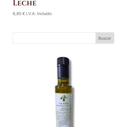
Leche
6,85
€
I.V.A. Incluido
Buscar