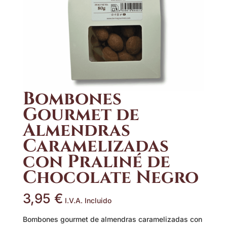
Bombones
Gourmet de
Almendras
Caramelizadas
con Praliné de
Chocolate Negro
3,95
€
I.V.A. Incluido
Bombones gourmet de almendras caramelizadas con