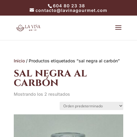
604 80 23 38
contacto@lavinagourmet.com
Inicio
/ Productos etiquetados “sal negra al carbón”
sal negra al
carbón
Mostrando los 2 resultados