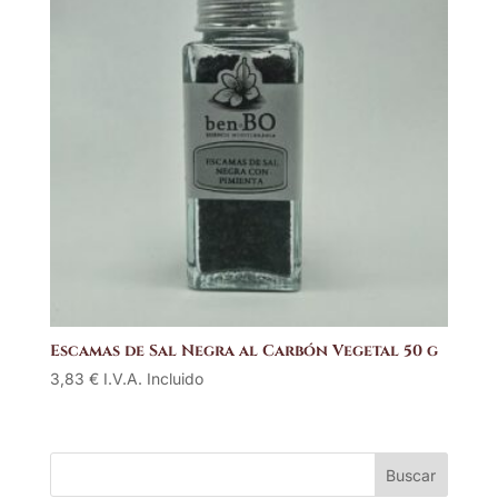
Escamas de Sal Negra al Carbón Vegetal 50 g
3,83
€
I.V.A. Incluido
Buscar