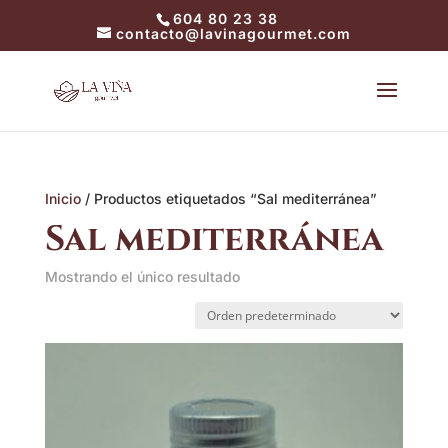
604 80 23 38
contacto@lavinagourmet.com
Inicio
/ Productos etiquetados “Sal mediterránea”
Sal mediterránea
Mostrando el único resultado