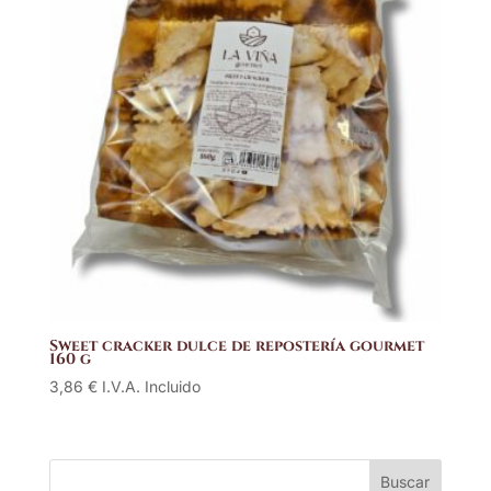
Sweet cracker dulce de repostería gourmet
160 g
3,86
€
I.V.A. Incluido
Buscar