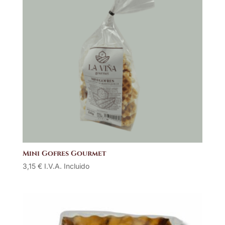
Mini Gofres Gourmet
3,15
€
I.V.A. Incluido