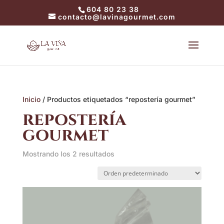
604 80 23 38
contacto@lavinagourmet.com
Inicio
/ Productos etiquetados “repostería gourmet”
repostería
gourmet
Mostrando los 2 resultados