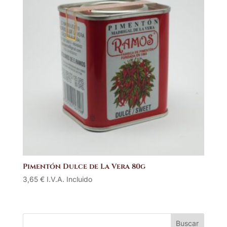
Pimentón Dulce de La Vera 80g
3,65
€
I.V.A. Incluido
Buscar