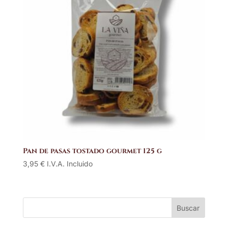
Pan de pasas tostado gourmet 125 g
3,95
€
I.V.A. Incluido
Buscar