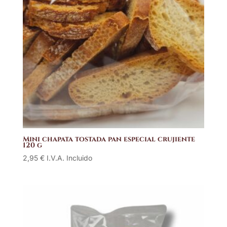
Mini chapata tostada pan especial crujiente
120 g
2,95
€
I.V.A. Incluido