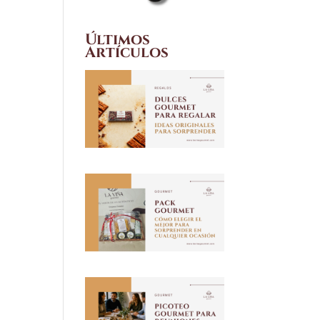
Últimos
Artículos