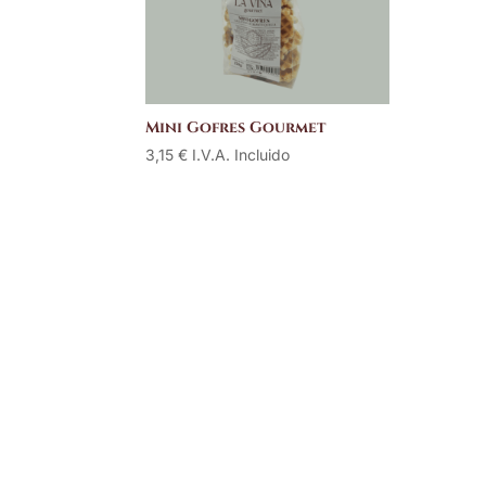
Mini Gofres Gourmet
3,15
€
I.V.A. Incluido