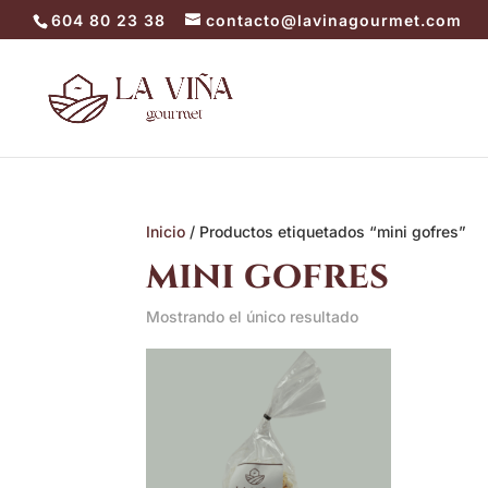
604 80 23 38
contacto@lavinagourmet.com
Inicio
/ Productos etiquetados “mini gofres”
mini gofres
Mostrando el único resultado