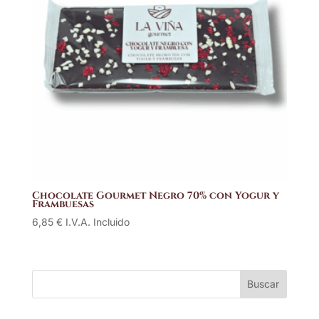
Chocolate Gourmet Negro 70% con Yogur y
Frambuesas
6,85
€
I.V.A. Incluido
Buscar