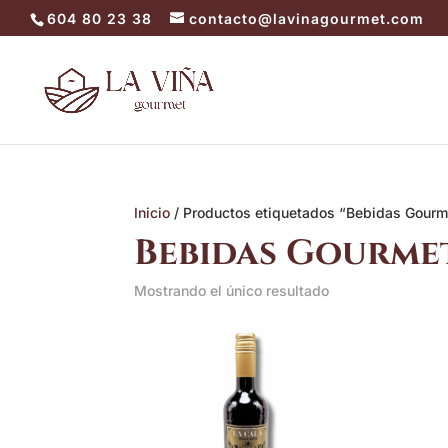
604 80 23 38
contacto@lavinagourmet.com
Inicio
/ Productos etiquetados “Bebidas Gourm
Bebidas Gourme
Mostrando el único resultado