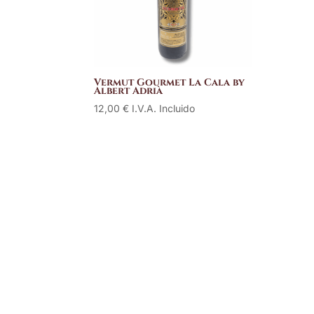
Vermut Gourmet La Cala by
Albert Adrià
12,00
€
I.V.A. Incluido