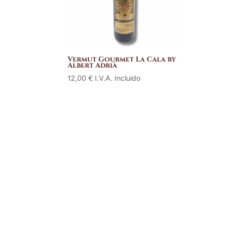
Vermut Gourmet La Cala by
Albert Adrià
12,00
€
I.V.A. Incluido