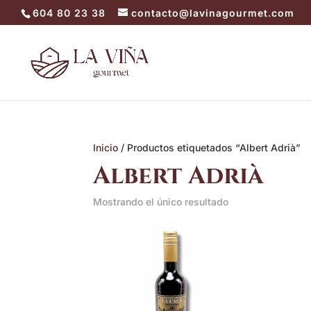
604 80 23 38
contacto@lavinagourmet.com
Inicio
/ Productos etiquetados “Albert Adrià”
Albert Adrià
Mostrando el único resultado