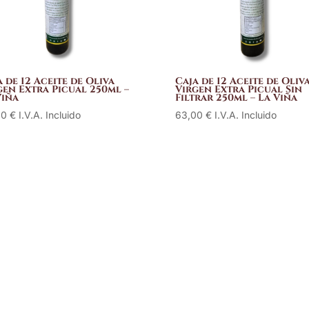
a de 12 Aceite de Oliva
Caja de 12 Aceite de Oliv
gen Extra Picual 250ml –
Virgen Extra Picual Sin
Viña
Filtrar 250ml – La Viña
00
€
I.V.A. Incluido
63,00
€
I.V.A. Incluido