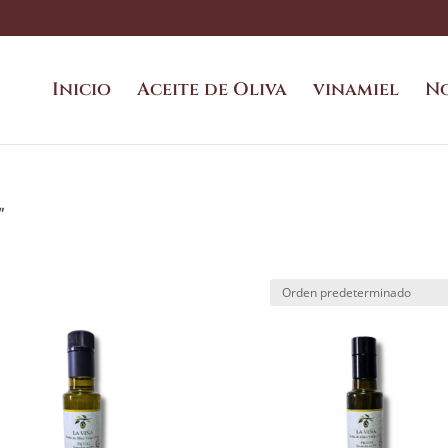
Inicio
Aceite de Oliva
vinamiel
N
”