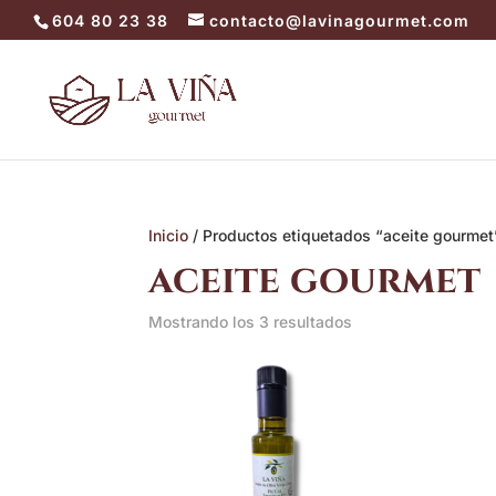
604 80 23 38
contacto@lavinagourmet.com
Inicio
/ Productos etiquetados “aceite gourmet
aceite gourmet
Mostrando los 3 resultados