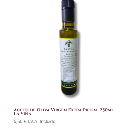
Aceite de Oliva Virgen Extra Picual 250ml –
La Viña
5,50
€
I.V.A. Incluido